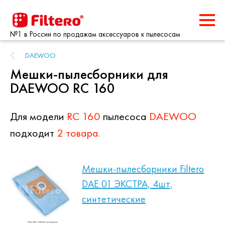
№1 в России по продажам аксессуаров к пылесосам
DAEWOO
Мешки-пылесборники для
DAEWOO RC 160
Для модели
RC 160
пылесоса
DAEWOO
подходит
2 товара.
Мешки-пылесборники Filtero
DAE 01 ЭКСТРА, 4шт,
синтетические