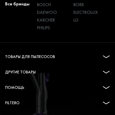
Все бренды
BOSCH
BORK
DAEWOO
ELECTROLUX
KARCHER
LG
PHILIPS
ТОВАРЫ ДЛЯ ПЫЛЕСОСОВ
ДРУГИЕ ТОВАРЫ
ПОМОЩЬ
FILTERO