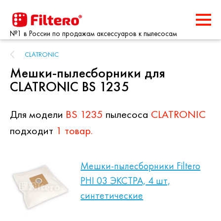
№1 в России по продажам аксессуаров к пылесосам
CLATRONIC
Мешки-пылесборники для
CLATRONIC BS 1235
Для модели
BS 1235
пылесоса
CLATRONIC
подходит
1 товар.
Мешки-пылесборники Filtero
PHI 03 ЭКСТРА, 4 шт,
синтетические