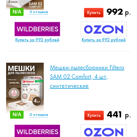
992
р.
N/A
0
отзывов
Купить
Купить за 992 рублей
Купить за 992 рублей
Мешки-пылесборники Filtero
SAM 02 Comfort, 4 шт,
синтетические
441
р.
N/A
0
отзывов
Купить