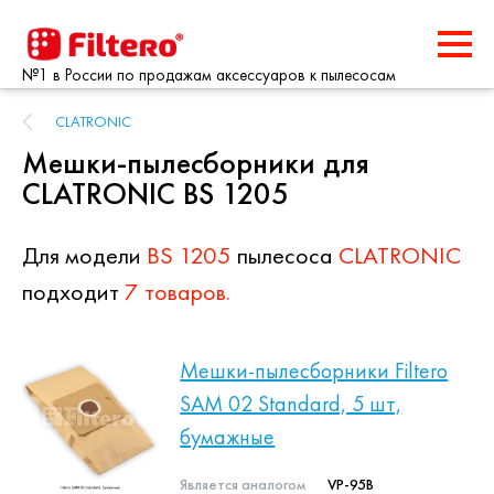
№1 в России по продажам аксессуаров к пылесосам
CLATRONIC
Мешки-пылесборники для
CLATRONIC BS 1205
Для модели
BS 1205
пылесоса
CLATRONIC
подходит
7 товаров.
Мешки-пылесборники Filtero
SAM 02 Standard, 5 шт,
бумажные
Является аналогом
VP-95B