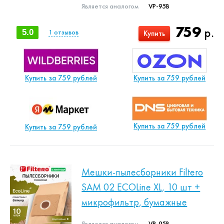
Является аналогом
VP-95B
759
р.
5.0
1
отзывов
Купить
Купить за 759 рублей
Купить за 759 рублей
Купить за 759 рублей
Купить за 759 рублей
Мешки-пылесборники Filtero
SAM 02 ECOLine XL, 10 шт +
микрофильтр, бумажные
Является аналогом
VP-95B