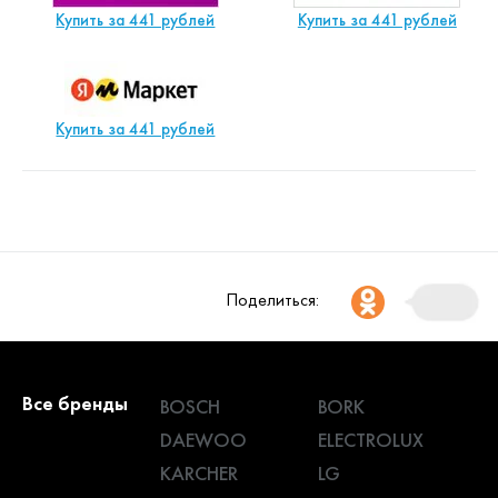
Купить за 441 рублей
Купить за 441 рублей
Купить за 441 рублей
Поделиться:
Все бренды
BOSCH
BORK
DAEWOO
ELECTROLUX
KARCHER
LG