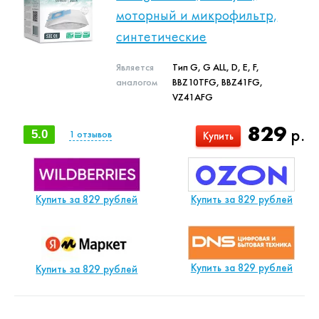
моторный и микрофильтр,
синтетические
Является
Тип G, G ALL, D, E, F,
аналогом
BBZ10TFG, BBZ41FG,
VZ41AFG
829
р.
5.0
1
отзывов
Купить
Купить за 829 рублей
Купить за 829 рублей
Купить за 829 рублей
Купить за 829 рублей