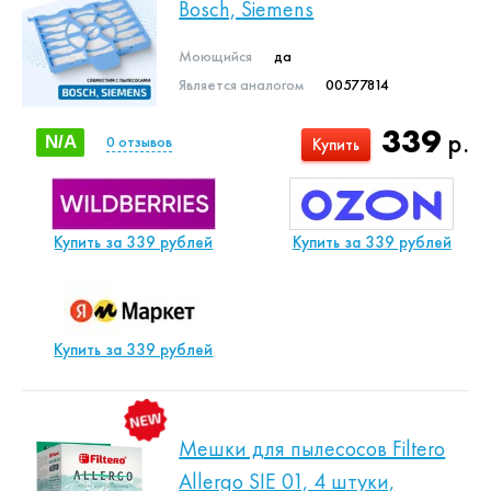
Bosch, Siemens
Моющийся
да
Является аналогом
00577814
339
р.
N/A
0
отзывов
Купить
Купить за 339 рублей
Купить за 339 рублей
Купить за 339 рублей
Мешки для пылесосов Filtero
Allergo SIE 01, 4 штуки,