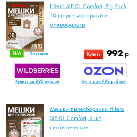
Filtero SIE 01 Comfort, Big Pack,
10 штук + моторный и
микрофильтр
992
р.
N/A
0
отзывов
Купить
Купить за 992 рублей
Купить за 992 рублей
Мешки-пылесборники Filtero
SIE 01 Comfort, 4 шт,
синтетические