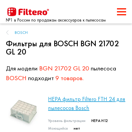
№1 в России по продажам аксессуаров к пылесосам
BOSCH
Фильтры для BOSCH BGN 21702
GL 20
Для модели
BGN 21702 GL 20
пылесоса
BOSCH
подходит
9 товаров.
HEPA фильтр Filtero FTH 24 для
пылесосов Bosch
Уровень фильтрации
HEPA H12
Моющийся
нет