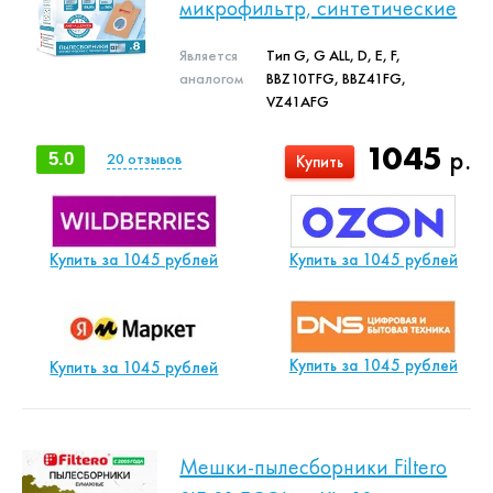
микрофильтр, синтетические
Является
Тип G, G ALL, D, E, F,
аналогом
BBZ10TFG, BBZ41FG,
VZ41AFG
1045
р.
5.0
20
отзывов
Купить
Купить за 1045 рублей
Купить за 1045 рублей
Купить за 1045 рублей
Купить за 1045 рублей
Мешки-пылесборники Filtero