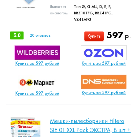
Является
Тип G, G ALL, D, E, F,
аналогом
BBZ10TFG, BBZ41FG,
VZ41AFG
597
р.
5.0
20
отзывов
Купить
Купить за 597 рублей
Купить за 597 рублей
Купить за 597 рублей
Купить за 597 рублей
Мешки-пылесборники Filtero
SIE 01 XXL Pack ЭКСТРА, 8 шт +