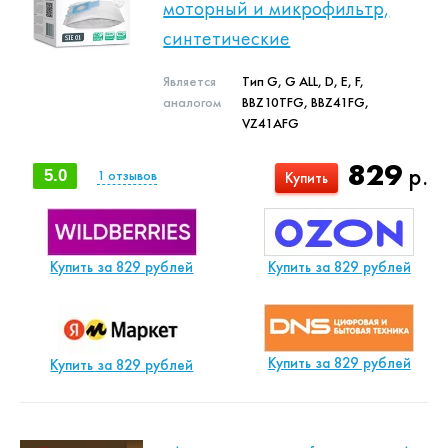
моторный и микрофильтр,
синтетические
Является
Тип G, G ALL, D, E, F,
аналогом
BBZ10TFG, BBZ41FG,
VZ41AFG
829
р.
5.0
1
отзывов
Купить
Купить за 829 рублей
Купить за 829 рублей
Купить за 829 рублей
Купить за 829 рублей