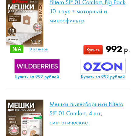
Filtero SIE 01 Comfort, Big Pack,
10 штук + моторный и
микрофильтр
992
р.
N/A
0
отзывов
Купить
Купить за 992 рублей
Купить за 992 рублей
Мешки-пылесборники Filtero
SIE 01 Comfort, 4 шт,
синтетические