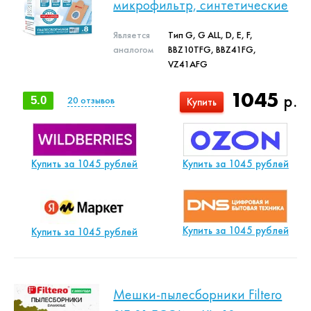
микрофильтр, синтетические
Является
Тип G, G ALL, D, E, F,
аналогом
BBZ10TFG, BBZ41FG,
VZ41AFG
1045
р.
5.0
20
отзывов
Купить
Купить за 1045 рублей
Купить за 1045 рублей
Купить за 1045 рублей
Купить за 1045 рублей
Мешки-пылесборники Filtero