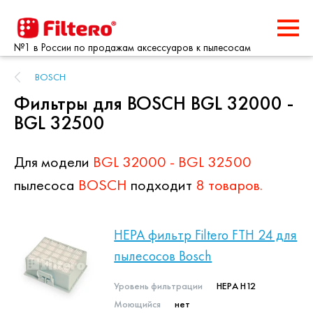
№1 в России по продажам аксессуаров к пылесосам
BOSCH
Фильтры для BOSCH BGL 32000 -
BGL 32500
Для модели
BGL 32000 - BGL 32500
пылесоса
BOSCH
подходит
8 товаров.
HEPA фильтр Filtero FTH 24 для
пылесосов Bosch
Уровень фильтрации
HEPA H12
Моющийся
нет