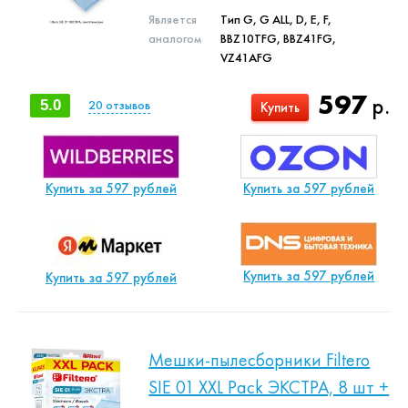
Является
Тип G, G ALL, D, E, F,
аналогом
BBZ10TFG, BBZ41FG,
VZ41AFG
597
р.
5.0
20
отзывов
Купить
Купить за 597 рублей
Купить за 597 рублей
Купить за 597 рублей
Купить за 597 рублей
Мешки-пылесборники Filtero
SIE 01 XXL Pack ЭКСТРА, 8 шт +