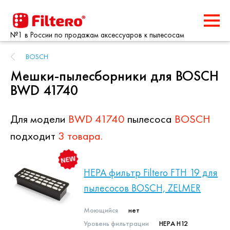
№1 в России по продажам аксессуаров к пылесосам
BOSCH
Мешки-пылесборники для BOSCH
BWD 41740
Для модели
BWD 41740
пылесоса
BOSCH
подходит
3 товара.
HEPA фильтр Filtero FTH 19 для
пылесосов BOSCH, ZELMER
Моющийся
нет
Уровень фильтрации
HEPA H12