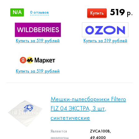
519
р.
N/A
0
отзывов
Купить
Купить за 519 рублей
Купить за 519 рублей
Купить за 519 рублей
Мешки-пылесборники Filtero
FLZ 04 ЭКСТРА, 3 шт,
синтетические
Является
ZVCA100B,
аналогом
49.4000