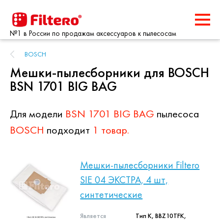
№1 в России по продажам аксессуаров к пылесосам
BOSCH
Мешки-пылесборники для BOSCH
BSN 1701 BIG BAG
Для модели
BSN 1701 BIG BAG
пылесоса
BOSCH
подходит
1 товар.
Мешки-пылесборники Filtero
SIE 04 ЭКСТРА, 4 шт,
синтетические
Является
Тип K, BBZ10TFK,