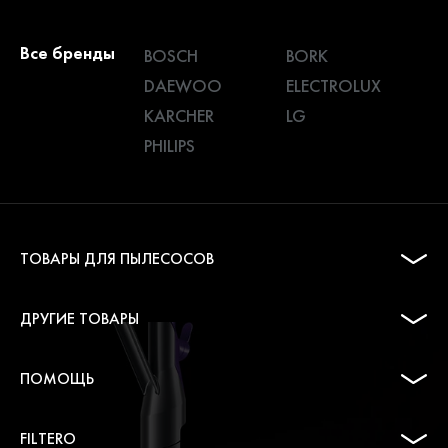
Все бренды
BOSCH
BORK
DAEWOO
ELECTROLUX
KARCHER
LG
PHILIPS
ТОВАРЫ ДЛЯ ПЫЛЕСОСОВ
ДРУГИЕ ТОВАРЫ
ПОМОЩЬ
FILTERO