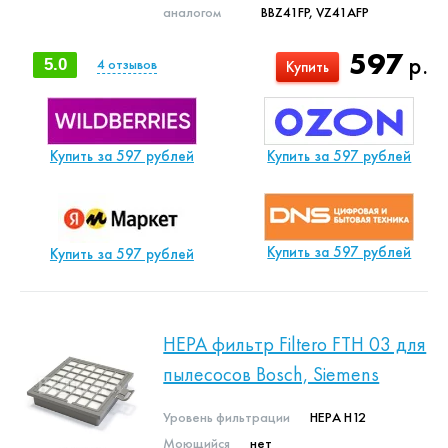
аналогом
BBZ41FP, VZ41AFP
597
р.
5.0
4
отзывов
Купить
Купить за 597 рублей
Купить за 597 рублей
Купить за 597 рублей
Купить за 597 рублей
HEPA фильтр Filtero FTH 03 для
пылесосов Bosch, Siemens
Уровень фильтрации
HEPA H12
Моющийся
нет