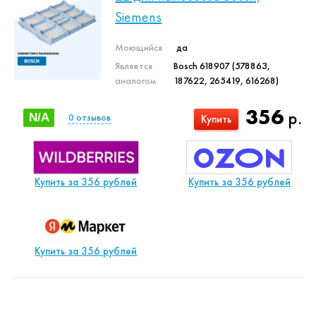
Siemens
Моющийся
да
Является
Bosch 618907 (578863,
аналогом
187622, 265419, 616268)
356
р.
N/A
0
отзывов
Купить
Купить за 356 рублей
Купить за 356 рублей
Купить за 356 рублей