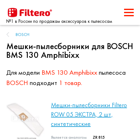
№1 в России по продажам аксессуаров к пылесосам
BOSCH
Мешки-пылесборники для BOSCH
BMS 130 Amphibixx
Для модели
BMS 130 Amphibixx
пылесоса
BOSCH
подходит
1 товар.
Мешки-пылесборники Filtero
ROW 05 ЭКСТРА, 2 шт,
синтетические
Является аналогом
ZR 815