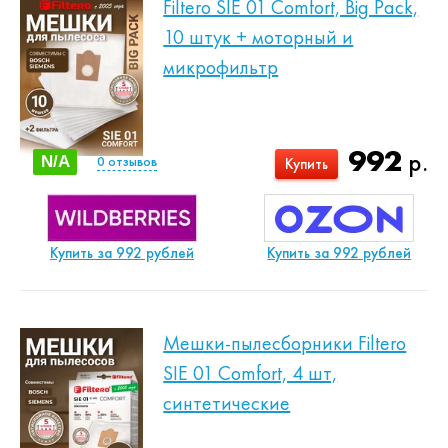
Filtero SIE 01 Comfort, Big Pack,
10 штук + моторный и
микрофильтр
992
р.
N/A
0
отзывов
Купить
Купить за 992 рублей
Купить за 992 рублей
Мешки-пылесборники Filtero
SIE 01 Comfort, 4 шт,
синтетические