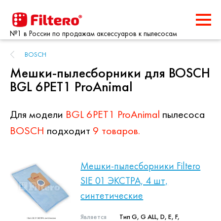
№1 в России по продажам аксессуаров к пылесосам
BOSCH
Мешки-пылесборники для BOSCH
BGL 6PET1 ProAnimal
Для модели
BGL 6PET1 ProAnimal
пылесоса
BOSCH
подходит
9 товаров.
Мешки-пылесборники Filtero
SIE 01 ЭКСТРА, 4 шт,
синтетические
Является
Тип G, G ALL, D, E, F,