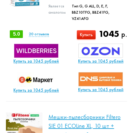
Является
Тип G, G ALL, D, E, F,
аналогом
BBZ10TFG, BBZ41FG,
VZ41AFG
1045
р.
5.0
20
отзывов
Купить
Купить за 1045 рублей
Купить за 1045 рублей
Купить за 1045 рублей
Купить за 1045 рублей
Мешки-пылесборники Filtero
SIE 01 ECOLine XL, 10 шт +