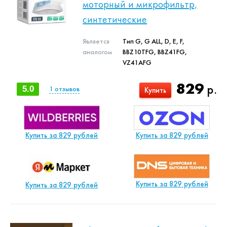
моторный и микрофильтр,
синтетические
Является
Тип G, G ALL, D, E, F,
аналогом
BBZ10TFG, BBZ41FG,
VZ41AFG
829
р.
5.0
1
отзывов
Купить
Купить за 829 рублей
Купить за 829 рублей
Купить за 829 рублей
Купить за 829 рублей