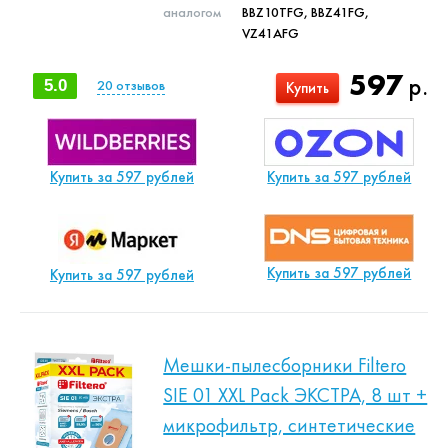
аналогом
BBZ10TFG, BBZ41FG,
VZ41AFG
597
р.
5.0
20
отзывов
Купить
Купить за 597 рублей
Купить за 597 рублей
Купить за 597 рублей
Купить за 597 рублей
Мешки-пылесборники Filtero
SIE 01 XXL Pack ЭКСТРА, 8 шт +
микрофильтр, синтетические