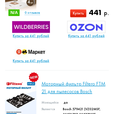
441
р.
N/A
0
отзывов
Купить
Купить за 441 рублей
Купить за 441 рублей
Купить за 441 рублей
Моторный фильтр Filtero FTM
21 для пылесосов Bosch
Моющийся
да
Является
Bosch 579421 (VZ02MSF,