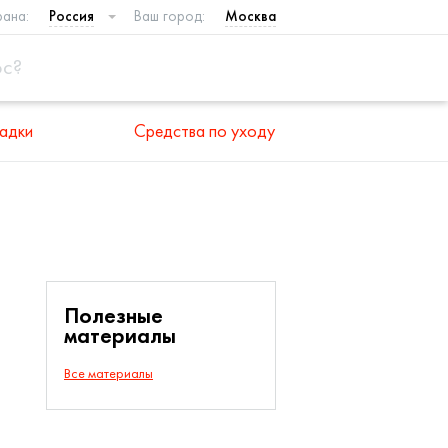
рана:
Россия
Ваш город:
Москва
адки
Средства по уходу
Полезные
материалы
Все материалы