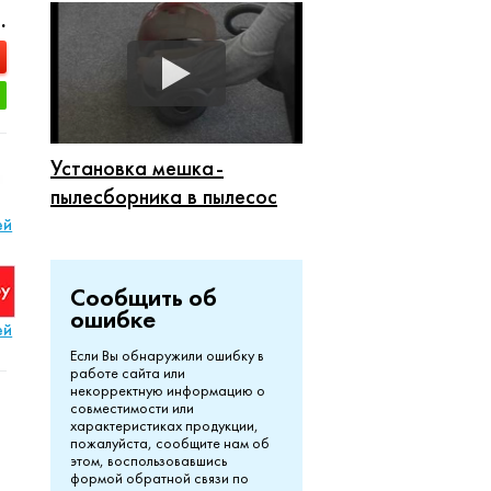
.
Установка мешка-
пылесборника в пылесос
ей
Сообщить об
ошибке
ей
Если Вы обнаружили ошибку в
работе сайта или
некорректную информацию о
совместимости или
характеристиках продукции,
пожалуйста, сообщите нам об
этом, воспользовавшись
формой обратной связи по