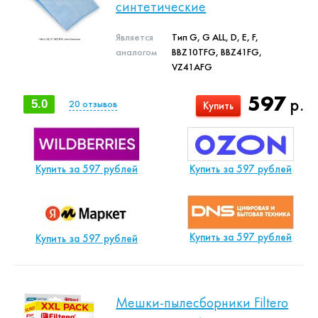
синтетические
Является
Тип G, G ALL, D, E, F,
аналогом
BBZ10TFG, BBZ41FG,
VZ41AFG
597
р.
5.0
20
отзывов
Купить
Купить за 597 рублей
Купить за 597 рублей
Купить за 597 рублей
Купить за 597 рублей
Мешки-пылесборники Filtero