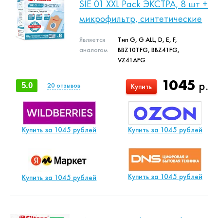
SIE 01 XXL Pack ЭКСТРА, 8 шт +
микрофильтр, синтетические
Является
Тип G, G ALL, D, E, F,
аналогом
BBZ10TFG, BBZ41FG,
VZ41AFG
1045
р.
5.0
20
отзывов
Купить
Купить за 1045 рублей
Купить за 1045 рублей
Купить за 1045 рублей
Купить за 1045 рублей