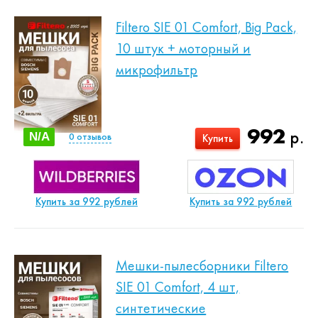
Filtero SIE 01 Comfort, Big Pack,
10 штук + моторный и
микрофильтр
992
р.
N/A
0
отзывов
Купить
Купить за 992 рублей
Купить за 992 рублей
Мешки-пылесборники Filtero
SIE 01 Comfort, 4 шт,
синтетические