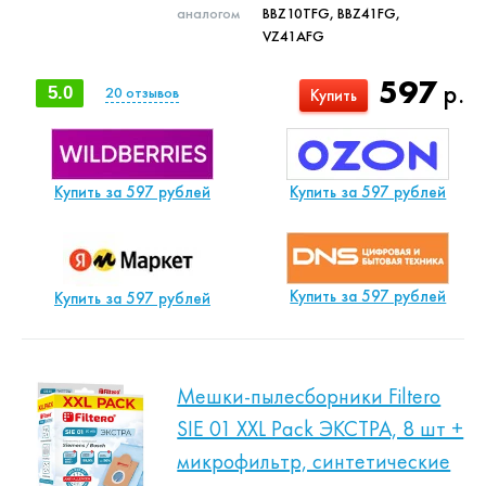
аналогом
BBZ10TFG, BBZ41FG,
VZ41AFG
597
р.
5.0
20
отзывов
Купить
Купить за 597 рублей
Купить за 597 рублей
Купить за 597 рублей
Купить за 597 рублей
Мешки-пылесборники Filtero
SIE 01 XXL Pack ЭКСТРА, 8 шт +
микрофильтр, синтетические