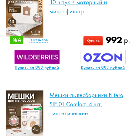
10 штук + моторный и
микрофильтр
992
р.
N/A
0
отзывов
Купить
Купить за 992 рублей
Купить за 992 рублей
Мешки-пылесборники Filtero
SIE 01 Comfort, 4 шт,
синтетические