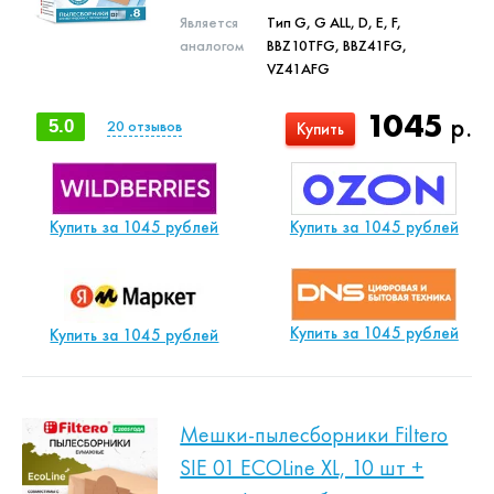
Является
Тип G, G ALL, D, E, F,
аналогом
BBZ10TFG, BBZ41FG,
VZ41AFG
1045
р.
5.0
20
отзывов
Купить
Купить за 1045 рублей
Купить за 1045 рублей
Купить за 1045 рублей
Купить за 1045 рублей
Мешки-пылесборники Filtero
SIE 01 ECOLine XL, 10 шт +