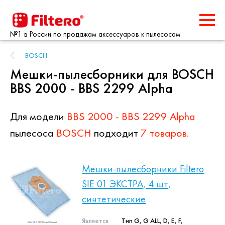
№1 в России по продажам аксессуаров к пылесосам
BOSCH
Мешки-пылесборники для BOSCH
BBS 2000 - BBS 2299 Alpha
Для модели
BBS 2000 - BBS 2299 Alpha
пылесоса
BOSCH
подходит
7 товаров.
Мешки-пылесборники Filtero
SIE 01 ЭКСТРА, 4 шт,
синтетические
Является
Тип G, G ALL, D, E, F,