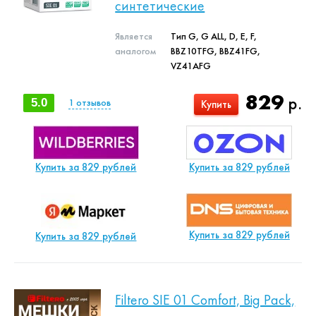
синтетические
Является
Тип G, G ALL, D, E, F,
аналогом
BBZ10TFG, BBZ41FG,
VZ41AFG
829
р.
5.0
1
отзывов
Купить
Купить за 829 рублей
Купить за 829 рублей
Купить за 829 рублей
Купить за 829 рублей
Filtero SIE 01 Comfort, Big Pack,