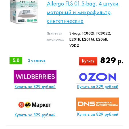
Allergo FLS 01 S-bag, 4 штуки,
моторный и микрофильтр,
синтетические
Является
S-bag, FC8021, FC8022,
аналогом
E201B, E201M, E206B,
V5D2
829
р.
5.0
2
отзывов
Купить
Купить за 829 рублей
Купить за 829 рублей
Купить за 829 рублей
Купить за 829 рублей