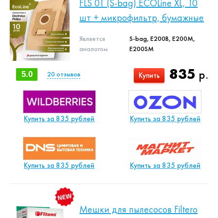
FLS 01 (S-bag) ECOLine XL, 10
шт + микрофильтр, бумажные
Является
S-bag, E200B, E200M,
аналогом
E200SM
835
р.
5.0
20
отзывов
Купить
Купить за 835 рублей
Купить за 835 рублей
Купить за 835 рублей
Купить за 835 рублей
Мешки для пылесосов Filtero