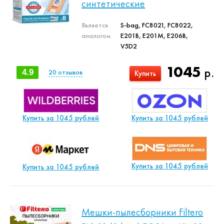
синтетические
Является
S-bag, FC8021, FC8022,
аналогом
E201B, E201M, E206B,
V5D2
1045
р.
4.9
20
отзывов
Купить
Купить за 1045 рублей
Купить за 1045 рублей
Купить за 1045 рублей
Купить за 1045 рублей
Мешки-пылесборники Filtero