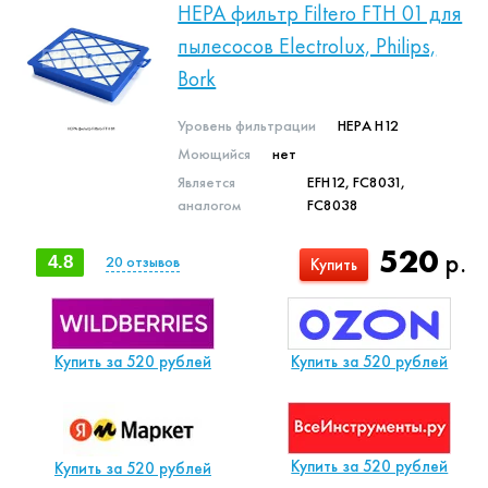
HEPA фильтр Filtero FTH 01 для
пылесосов Electrolux, Philips,
Bork
Уровень фильтрации
HEPA H12
Моющийся
нет
Является
EFH12, FC8031,
аналогом
FC8038
520
р.
4.8
20
отзывов
Купить
Купить за 520 рублей
Купить за 520 рублей
Купить за 520 рублей
Купить за 520 рублей