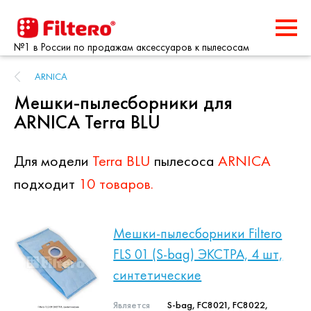
№1 в России по продажам аксессуаров к пылесосам
ARNICA
Мешки-пылесборники для
ARNICA Terra BLU
Для модели
Terra BLU
пылесоса
ARNICA
подходит
10 товаров.
Мешки-пылесборники Filtero
FLS 01 (S-bag) ЭКСТРА, 4 шт,
синтетические
Является
S-bag, FC8021, FC8022,