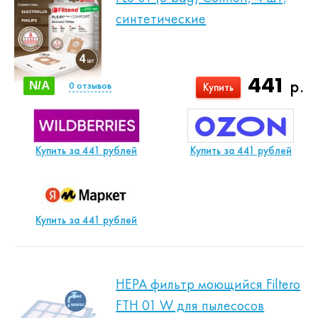
синтетические
441
р.
N/A
0
отзывов
Купить
Купить за 441 рублей
Купить за 441 рублей
Купить за 441 рублей
HEPA фильтр моющийся Filtero
FTH 01 W для пылесосов