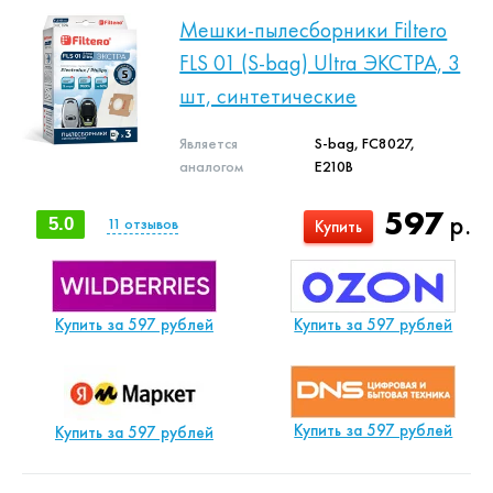
Мешки-пылесборники Filtero
FLS 01 (S-bag) Ultra ЭКСТРА, 3
шт, синтетические
Является
S-bag, FC8027,
аналогом
E210B
597
р.
5.0
11
отзывов
Купить
Купить за 597 рублей
Купить за 597 рублей
Купить за 597 рублей
Купить за 597 рублей