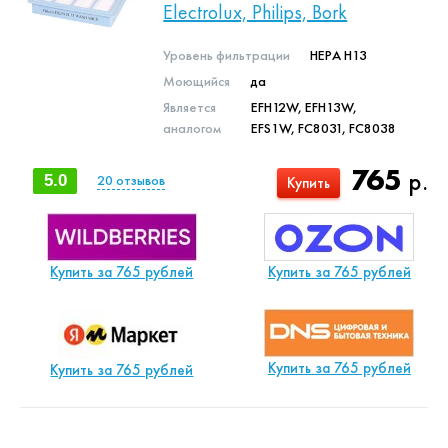
Electrolux, Philips, Bork
Уровень фильтрации
HEPA H13
Моющийся
да
Является
EFH12W, EFH13W,
аналогом
EFS1W, FC8031, FC8038
765
р.
5.0
20
отзывов
Купить
Купить за 765 рублей
Купить за 765 рублей
Купить за 765 рублей
Купить за 765 рублей