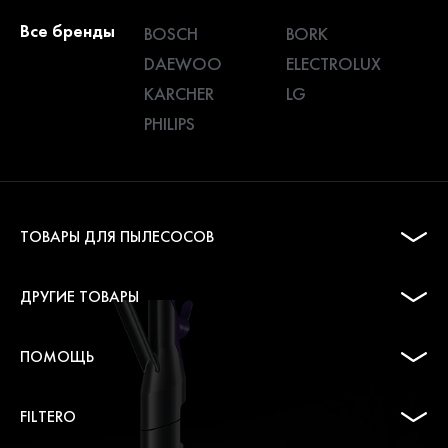
Все бренды
BOSCH
BORK
DAEWOO
ELECTROLUX
KARCHER
LG
PHILIPS
ТОВАРЫ ДЛЯ ПЫЛЕСОСОВ
ДРУГИЕ ТОВАРЫ
ПОМОЩЬ
FILTERO