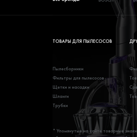
ТОВАРЫ ДЛЯ ПЫЛЕСОСОВ
ДР
Пылесборники
Фил
Фильтры для пылесосов
Тов
Щетки и насадки
Сре
Шланги
Тов
Трубки
* Упомянутые на сайте товарные знак