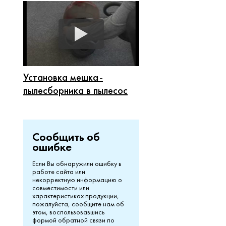
Установка мешка-
пылесборника в пылесос
Сообщить об
ошибке
Если Вы обнаружили ошибку в
работе сайта или
некорректную информацию о
совместимости или
характеристиках продукции,
пожалуйста, сообщите нам об
этом, воспользовавшись
формой обратной связи по