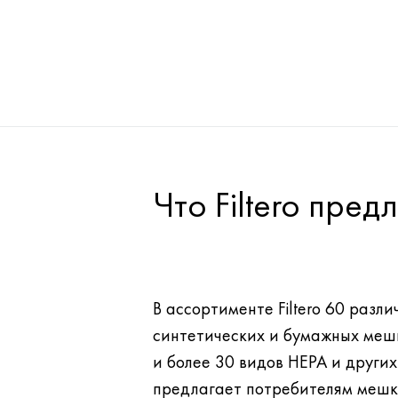
Что Filtero пре
В ассортименте Filtero 60 разли
синтетических и бумажных меш
и более 30 видов НЕРА и других фильтров. Filtero
предлагает потребителям мешк