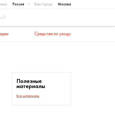
рана:
Россия
Ваш город:
Москва
адки
Средства по уходу
Полезные
материалы
Все материалы