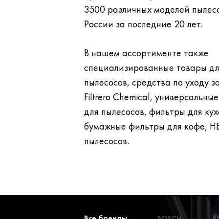
3500 различных моделей пылесосов, проданных в
России за последние 20 лет.
В нашем ассортименте также
специализированные товары д
пылесосов, средства по уходу за бытовой техникой
Filtrero Chemical, универсальны
для пылесосов, фильтры для кухонных вытяжек,
бумажные фильтры для кофе, H
пылесосов.
Все бренды
BOSCH
B