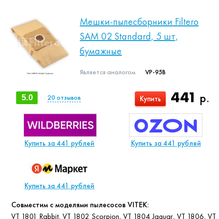
Мешки-пылесборники Filtero
SAM 02 Standard, 5 шт,
бумажные
Является аналогом
VP-95B
441
р.
5.0
20
отзывов
Купить
Купить за 441 рублей
Купить за 441 рублей
Купить за 441 рублей
Совместим с моделями пылесосов VITEK:
VT 1801 Rabbit, VT 1802 Scorpion, VT 1804 Jaguar, VT 1806, VT