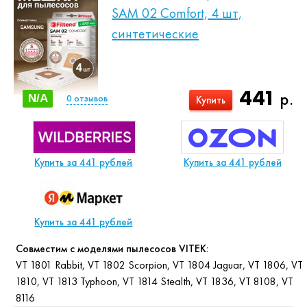
SAM 02 Comfort, 4 шт,
синтетические
441
р.
N/A
0
отзывов
Купить
Купить за 441 рублей
Купить за 441 рублей
Купить за 441 рублей
Совместим с моделями пылесосов VITEK:
VT 1801 Rabbit, VT 1802 Scorpion, VT 1804 Jaguar, VT 1806, VT
1810, VT 1813 Typhoon, VT 1814 Stealth, VT 1836, VT 8108, VT
8116