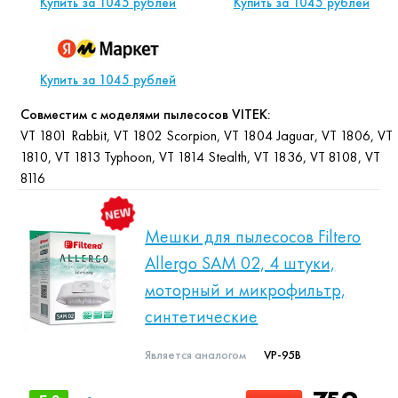
Купить за 1045 рублей
Купить за 1045 рублей
Купить за 1045 рублей
Совместим с моделями пылесосов VITEK:
VT 1801 Rabbit, VT 1802 Scorpion, VT 1804 Jaguar, VT 1806, VT
1810, VT 1813 Typhoon, VT 1814 Stealth, VT 1836, VT 8108, VT
8116
Мешки для пылесосов Filtero
Allergo SAM 02, 4 штуки,
моторный и микрофильтр,
синтетические
Является аналогом
VP-95B