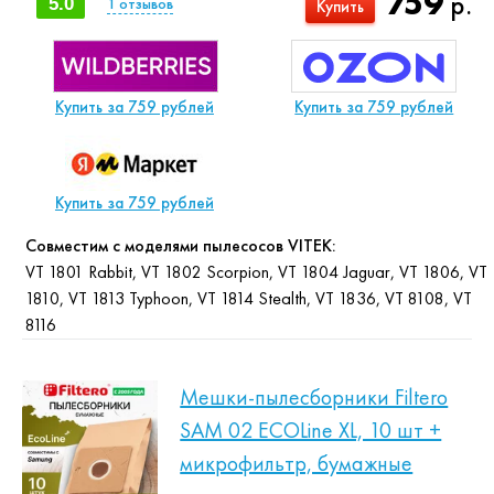
759
р.
5.0
1
отзывов
Купить
Купить за 759 рублей
Купить за 759 рублей
Купить за 759 рублей
Совместим с моделями пылесосов VITEK:
VT 1801 Rabbit, VT 1802 Scorpion, VT 1804 Jaguar, VT 1806, VT
1810, VT 1813 Typhoon, VT 1814 Stealth, VT 1836, VT 8108, VT
8116
Мешки-пылесборники Filtero
SAM 02 ECOLine XL, 10 шт +
микрофильтр, бумажные