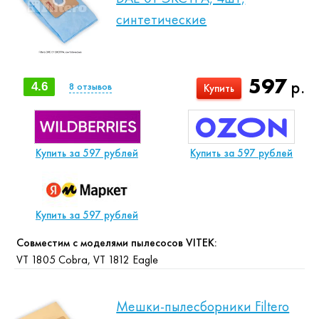
синтетические
597
р.
4.6
8
отзывов
Купить
Купить за 597 рублей
Купить за 597 рублей
Купить за 597 рублей
Совместим с моделями пылесосов VITEK:
VT 1805 Cobra, VT 1812 Eagle
Мешки-пылесборники Filtero