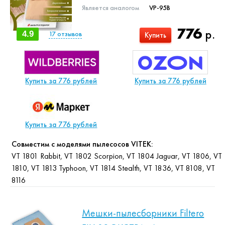
Является аналогом
VP-95B
776
р.
4.9
17
отзывов
Купить
Купить за 776 рублей
Купить за 776 рублей
Купить за 776 рублей
Совместим с моделями пылесосов VITEK:
VT 1801 Rabbit, VT 1802 Scorpion, VT 1804 Jaguar, VT 1806, VT
1810, VT 1813 Typhoon, VT 1814 Stealth, VT 1836, VT 8108, VT
8116
Мешки-пылесборники Filtero