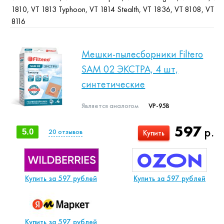
1810, VT 1813 Typhoon, VT 1814 Stealth, VT 1836, VT 8108, VT
8116
Мешки-пылесборники Filtero
SAM 02 ЭКСТРА, 4 шт,
синтетические
Является аналогом
VP-95B
597
р.
5.0
20
отзывов
Купить
Купить за 597 рублей
Купить за 597 рублей
Купить за 597 рублей