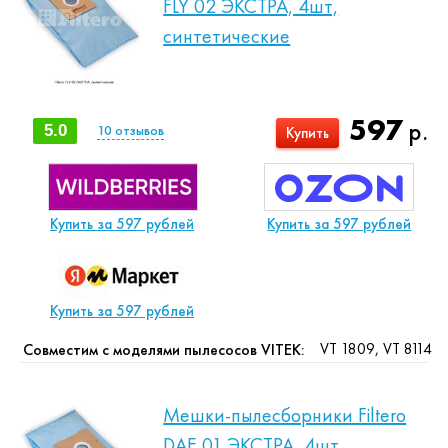
FLY 02 ЭКСТРА, 4шт,
синтетические
597
р.
5.0
10
отзывов
Купить
Купить за 597 рублей
Купить за 597 рублей
Купить за 597 рублей
VT 1809, VT 8114
Совместим с моделями пылесосов VITEK:
Мешки-пылесборники Filtero
DAE 01 ЭКСТРА, 4шт,