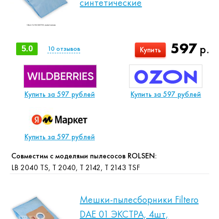
синтетические
597
р.
5.0
10
отзывов
Купить
Купить за 597 рублей
Купить за 597 рублей
Купить за 597 рублей
Совместим с моделями пылесосов ROLSEN:
LB 2040 TS, T 2040, T 2142, T 2143 TSF
Мешки-пылесборники Filtero
DAE 01 ЭКСТРА, 4шт,