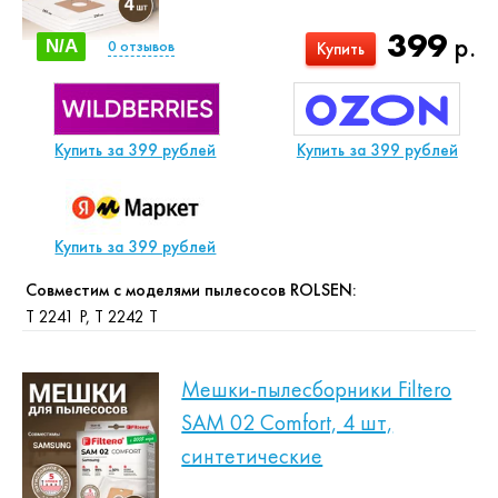
399
р.
N/A
0
отзывов
Купить
Купить за 399 рублей
Купить за 399 рублей
Купить за 399 рублей
Совместим с моделями пылесосов ROLSEN:
T 2241 P, T 2242 T
Мешки-пылесборники Filtero
SAM 02 Comfort, 4 шт,
синтетические