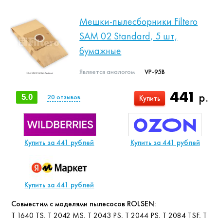
Мешки-пылесборники Filtero
SAM 02 Standard, 5 шт,
бумажные
Является аналогом
VP-95B
441
р.
5.0
20
отзывов
Купить
Купить за 441 рублей
Купить за 441 рублей
Купить за 441 рублей
Совместим с моделями пылесосов ROLSEN:
T 1640 TS, T 2042 MS, T 2043 PS, T 2044 PS, T 2084 TSF, T