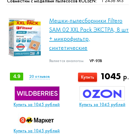
T 2436 MS
Совместим с моделями пылесосов ROLSEN:
Мешки-пылесборники Filtero
SAM 02 XXL Pack ЭКСТРА, 8 шт
+ микрофильтр,
синтетические
Является аналогом
VP-95B
1045
р.
4.9
20
отзывов
Купить
Купить за 1045 рублей
Купить за 1045 рублей
Купить за 1045 рублей