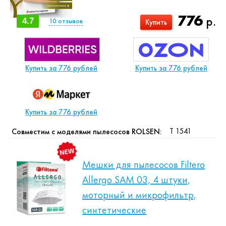
776
р.
4.7
10
отзывов
Купить
Купить за 776 рублей
Купить за 776 рублей
Купить за 776 рублей
T 1541
Совместим с моделями пылесосов ROLSEN:
Мешки для пылесосов Filtero
Allergo SAM 03, 4 штуки,
моторный и микрофильтр,
синтетические