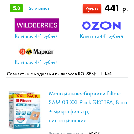
441
р.
5.0
20
отзывов
Купить
Купить за 441 рублей
Купить за 441 рублей
Купить за 441 рублей
T 1541
Совместим с моделями пылесосов ROLSEN:
Мешки-пылесборники Filtero
SAM 03 XXL Pack ЭКСТРА, 8 шт
+ микрофильтр,
синтетические
Является аналогом
VP-77