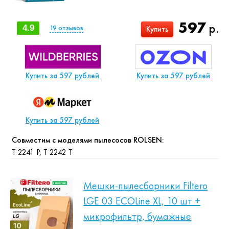
597
р.
4.9
19
отзывов
Купить
Купить за 597 рублей
Купить за 597 рублей
Купить за 597 рублей
Совместим с моделями пылесосов ROLSEN:
T 2241 P, T 2242 T
Мешки-пылесборники Filtero
LGE 03 ECOLine XL, 10 шт +
микрофильтр, бумажные