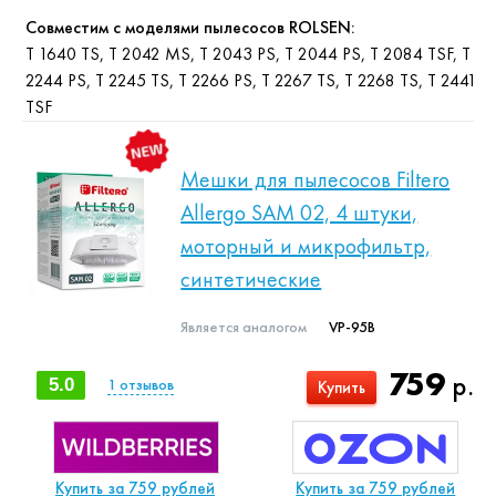
Совместим с моделями пылесосов ROLSEN:
T 1640 TS, T 2042 MS, T 2043 PS, T 2044 PS, T 2084 TSF, T
2244 PS, T 2245 TS, T 2266 PS, T 2267 TS, T 2268 TS, T 2441
TSF
Мешки для пылесосов Filtero
Allergo SAM 02, 4 штуки,
моторный и микрофильтр,
синтетические
Является аналогом
VP-95B
759
р.
5.0
1
отзывов
Купить
Купить за 759 рублей
Купить за 759 рублей