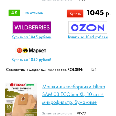
1045
р.
4.9
20
отзывов
Купить
Купить за 1045 рублей
Купить за 1045 рублей
Купить за 1045 рублей
T 1541
Совместим с моделями пылесосов ROLSEN:
Мешки-пылесборники Filtero
SAM 03 ECOLine XL, 10 шт +
микрофильтр, бумажные
Является аналогом
VP-77