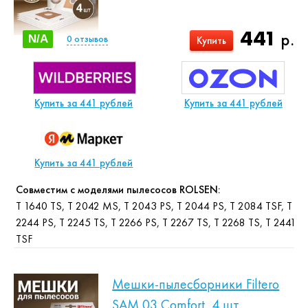
441
р.
N/A
0
отзывов
Купить
Купить за 441 рублей
Купить за 441 рублей
Купить за 441 рублей
Совместим с моделями пылесосов ROLSEN:
T 1640 TS, T 2042 MS, T 2043 PS, T 2044 PS, T 2084 TSF, T
2244 PS, T 2245 TS, T 2266 PS, T 2267 TS, T 2268 TS, T 2441
TSF
Мешки-пылесборники Filtero
SAM 03 Comfort, 4 шт,