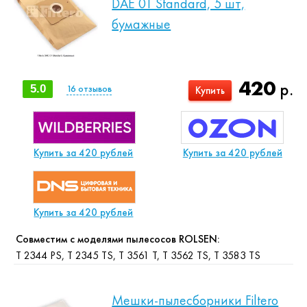
DAE 01 Standard, 5 шт,
бумажные
420
р.
5.0
16
отзывов
Купить
Купить за 420 рублей
Купить за 420 рублей
Купить за 420 рублей
Совместим с моделями пылесосов ROLSEN:
T 2344 PS, T 2345 TS, T 3561 T, T 3562 TS, T 3583 TS
Мешки-пылесборники Filtero