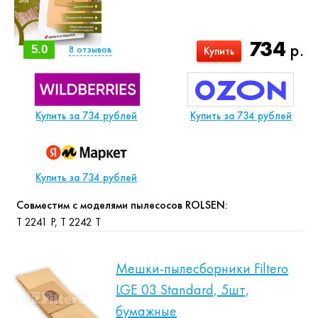
734
р.
5.0
8
отзывов
Купить
Купить за 734 рублей
Купить за 734 рублей
Купить за 734 рублей
Совместим с моделями пылесосов ROLSEN:
T 2241 P, T 2242 T
Мешки-пылесборники Filtero
LGE 03 Standard, 5шт,
бумажные