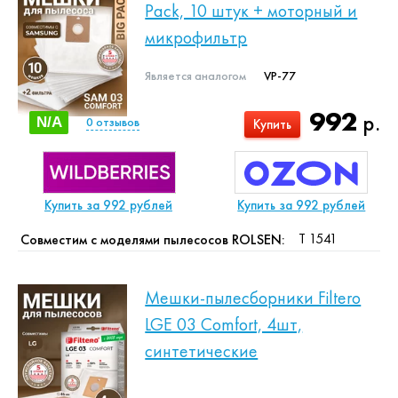
Pack, 10 штук + моторный и
микрофильтр
Является аналогом
VP-77
992
р.
N/A
0
отзывов
Купить
Купить за 992 рублей
Купить за 992 рублей
T 1541
Совместим с моделями пылесосов ROLSEN:
Мешки-пылесборники Filtero
LGE 03 Comfort, 4шт,
синтетические