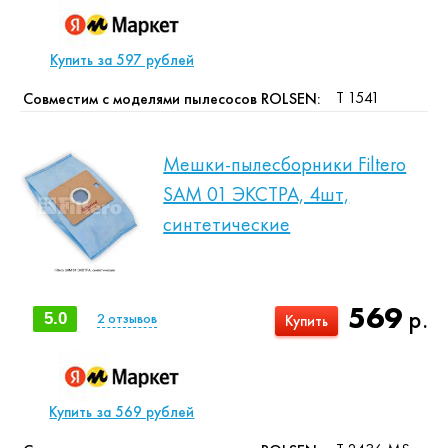
Купить за 597 рублей
T 1541
Совместим с моделями пылесосов ROLSEN:
Мешки-пылесборники Filtero
SAM 01 ЭКСТРА, 4шт,
синтетические
569
р.
5.0
2
отзывов
Купить
Купить за 569 рублей