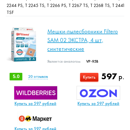
2244 PS, T 2245 TS, T 2266 PS, T 2267 TS, T 2268 TS, T 2441
TSF
Мешки-пылесборники Filtero
SAM 02 ЭКСТРА, 4 шт,
синтетические
Является аналогом
VP-95B
597
р.
5.0
20
отзывов
Купить
Купить за 597 рублей
Купить за 597 рублей
Купить за 597 рублей