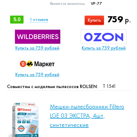
Является аналогом
VP-77
759
р.
5.0
1
отзывов
Купить
Купить за 759 рублей
Купить за 759 рублей
Купить за 759 рублей
T 1541
Совместим с моделями пылесосов ROLSEN:
Мешки-пылесборники Filtero
LGE 03 ЭКСТРА, 4шт,
синтетические