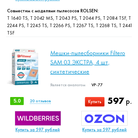
Совместим с моделями пылесосов ROLSEN:
T 1640 TS, T 2042 MS, T 2043 PS, T 2044 PS, T 2084 TSF, T
2244 PS, T 2245 TS, T 2266 PS, T 2267 TS, T 2268 TS, T 2441
TSF
Мешки-пылесборники Filtero
SAM 03 ЭКСТРА, 4 шт,
синтетические
Является аналогом
VP-77
597
р.
5.0
20
отзывов
Купить
Купить за 597 рублей
Купить за 597 рублей