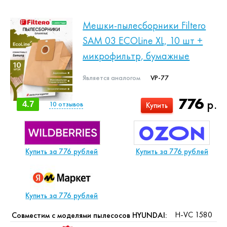
Мешки-пылесборники Filtero
SAM 03 ECOLine XL, 10 шт +
микрофильтр, бумажные
Является аналогом
VP-77
776
р.
4.7
10
отзывов
Купить
Купить за 776 рублей
Купить за 776 рублей
Купить за 776 рублей
H-VC 1580
Совместим с моделями пылесосов HYUNDAI: