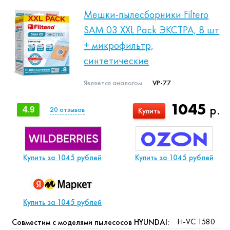
Мешки-пылесборники Filtero
SAM 03 XXL Pack ЭКСТРА, 8 шт
+ микрофильтр,
синтетические
Является аналогом
VP-77
1045
р.
4.9
20
отзывов
Купить
Купить за 1045 рублей
Купить за 1045 рублей
Купить за 1045 рублей
H-VC 1580
Совместим с моделями пылесосов HYUNDAI: