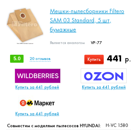
Мешки-пылесборники Filtero
SAM 03 Standard, 5 шт,
бумажные
Является аналогом
VP-77
441
р.
5.0
20
отзывов
Купить
Купить за 441 рублей
Купить за 441 рублей
Купить за 441 рублей
H-VC 1580
Совместим с моделями пылесосов HYUNDAI: