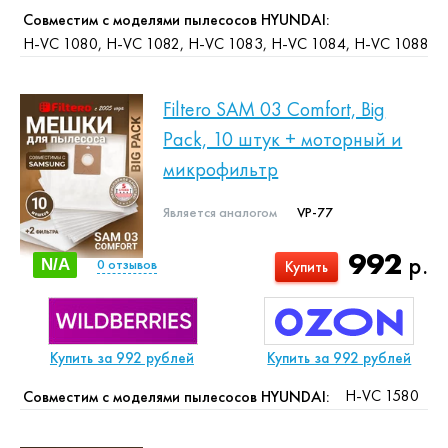
Совместим с моделями пылесосов HYUNDAI:
H-VC 1080, H-VC 1082, H-VC 1083, H-VC 1084, H-VC 1088
Filtero SAM 03 Comfort, Big
Pack, 10 штук + моторный и
микрофильтр
Является аналогом
VP-77
992
р.
N/A
0
отзывов
Купить
Купить за 992 рублей
Купить за 992 рублей
H-VC 1580
Совместим с моделями пылесосов HYUNDAI: