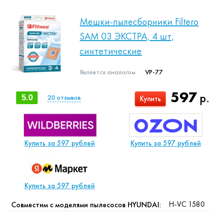
Мешки-пылесборники Filtero
SAM 03 ЭКСТРА, 4 шт,
синтетические
Является аналогом
VP-77
597
р.
5.0
20
отзывов
Купить
Купить за 597 рублей
Купить за 597 рублей
Купить за 597 рублей
H-VC 1580
Совместим с моделями пылесосов HYUNDAI: