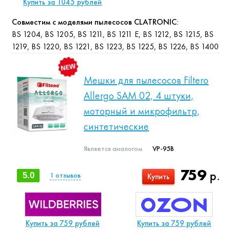
Купить за 1045 рублей
Совместим с моделями пылесосов CLATRONIC:
BS 1204, BS 1205, BS 1211, BS 1211 E, BS 1212, BS 1215, BS
1219, BS 1220, BS 1221, BS 1223, BS 1225, BS 1226, BS 1400
Мешки для пылесосов Filtero
Allergo SAM 02, 4 штуки,
моторный и микрофильтр,
синтетические
Является аналогом
VP-95B
759
р.
5.0
1
отзывов
Купить
Купить за 759 рублей
Купить за 759 рублей