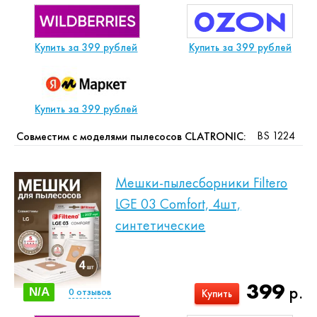
Купить за 399 рублей
Купить за 399 рублей
Купить за 399 рублей
BS 1224
Совместим с моделями пылесосов CLATRONIC:
Мешки-пылесборники Filtero
LGE 03 Comfort, 4шт,
синтетические
399
р.
N/A
0
отзывов
Купить