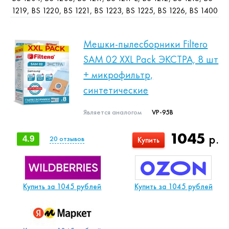
1219, BS 1220, BS 1221, BS 1223, BS 1225, BS 1226, BS 1400
Мешки-пылесборники Filtero
SAM 02 XXL Pack ЭКСТРА, 8 шт
+ микрофильтр,
синтетические
Является аналогом
VP-95B
1045
р.
4.9
20
отзывов
Купить
Купить за 1045 рублей
Купить за 1045 рублей