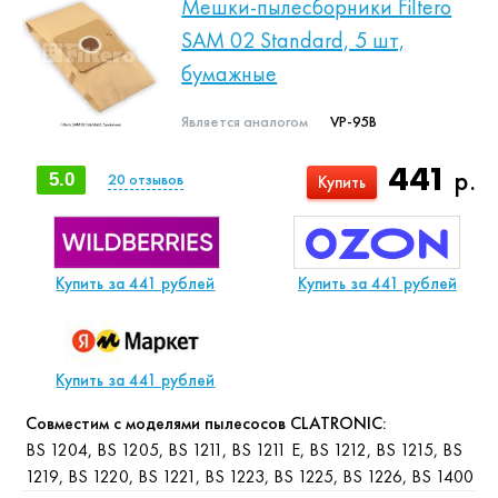
Мешки-пылесборники Filtero
SAM 02 Standard, 5 шт,
бумажные
Является аналогом
VP-95B
441
р.
5.0
20
отзывов
Купить
Купить за 441 рублей
Купить за 441 рублей
Купить за 441 рублей
Совместим с моделями пылесосов CLATRONIC:
BS 1204, BS 1205, BS 1211, BS 1211 E, BS 1212, BS 1215, BS
1219, BS 1220, BS 1221, BS 1223, BS 1225, BS 1226, BS 1400