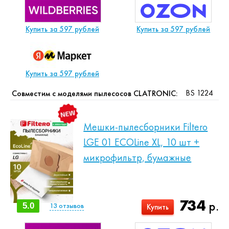
Купить за 597 рублей
Купить за 597 рублей
Купить за 597 рублей
BS 1224
Совместим с моделями пылесосов CLATRONIC:
Мешки-пылесборники Filtero
LGE 01 ECOLine XL, 10 шт +
микрофильтр, бумажные
734
р.
5.0
13
отзывов
Купить