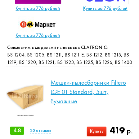
Купить за 776 рублей
Купить за 776 рублей
Купить за 776 рублей
Совместим с моделями пылесосов CLATRONIC:
BS 1204, BS 1205, BS 1211, BS 1211 E, BS 1212, BS 1215, BS
1219, BS 1220, BS 1221, BS 1223, BS 1225, BS 1226, BS 1400
Мешки-пылесборники Filtero
LGE 01 Standard, 5шт,
бумажные
419
р.
4.8
20
отзывов
Купить