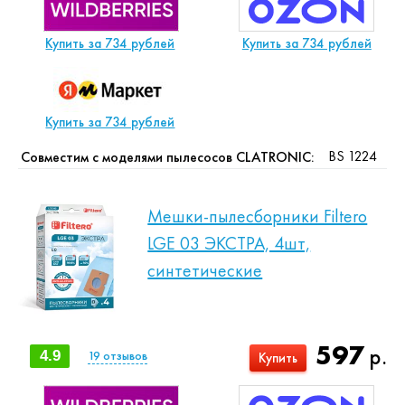
Купить за 734 рублей
Купить за 734 рублей
Купить за 734 рублей
BS 1224
Совместим с моделями пылесосов CLATRONIC:
Мешки-пылесборники Filtero
LGE 03 ЭКСТРА, 4шт,
синтетические
597
р.
4.9
19
отзывов
Купить