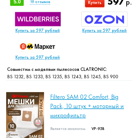
597
р.
5.0
19
отзывов
Купить
Купить за 597 рублей
Купить за 597 рублей
Купить за 597 рублей
Совместим с моделями пылесосов CLATRONIC:
BS 1232, BS 1233, BS 1235, BS 1243, BS 1245, BS 900
Filtero SAM 02 Comfort, Big
Pack, 10 штук + моторный и
микрофильтр
Является аналогом
VP-95B