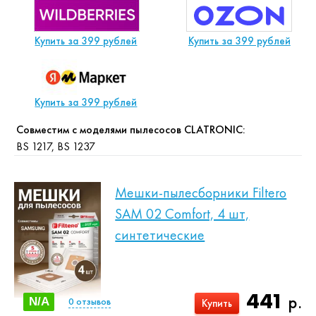
Купить за 399 рублей
Купить за 399 рублей
Купить за 399 рублей
Совместим с моделями пылесосов CLATRONIC:
BS 1217, BS 1237
Мешки-пылесборники Filtero
SAM 02 Comfort, 4 шт,
синтетические
441
р.
N/A
0
отзывов
Купить