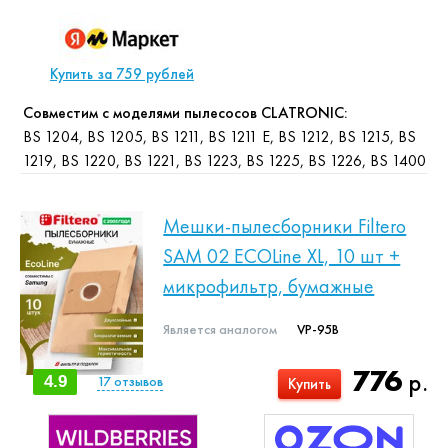
Купить за 759 рублей
Совместим с моделями пылесосов CLATRONIC:
BS 1204, BS 1205, BS 1211, BS 1211 E, BS 1212, BS 1215, BS
1219, BS 1220, BS 1221, BS 1223, BS 1225, BS 1226, BS 1400
Мешки-пылесборники Filtero
SAM 02 ECOLine XL, 10 шт +
микрофильтр, бумажные
Является аналогом
VP-95B
776
р.
4.9
17
отзывов
Купить