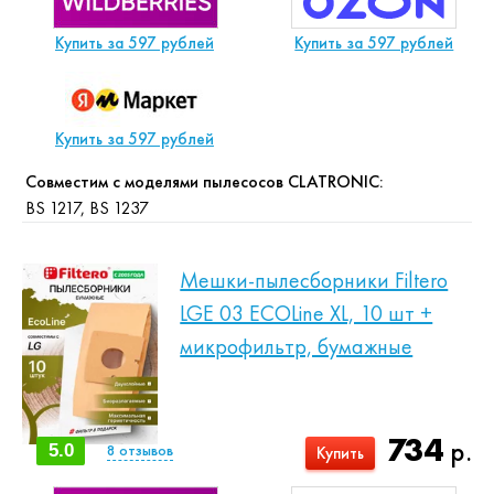
Купить за 597 рублей
Купить за 597 рублей
Купить за 597 рублей
Совместим с моделями пылесосов CLATRONIC:
BS 1217, BS 1237
Мешки-пылесборники Filtero
LGE 03 ECOLine XL, 10 шт +
микрофильтр, бумажные
734
р.
5.0
8
отзывов
Купить