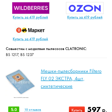
Купить за 419 рублей
Купить за 419 рублей
Купить за 419 рублей
Совместим с моделями пылесосов CLATRONIC:
BS 1217, BS 1237
Мешки-пылесборники Filtero
FLY 02 ЭКСТРА, 4шт,
синтетические
597
р.
5.0
10
отзывов
Купить