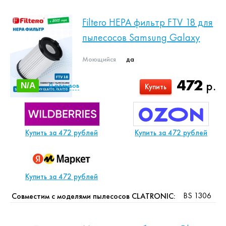
Filtero HEPA фильтр FTV 18 для
пылесосов Samsung Galaxy
Моющийся
да
472
р.
N/A
0
отзывов
Купить
Купить за 472 рублей
Купить за 472 рублей
Купить за 472 рублей
BS 1306
Совместим с моделями пылесосов CLATRONIC: