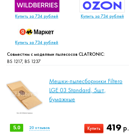
Купить за 734 рублей
Купить за 734 рублей
Купить за 734 рублей
Совместим с моделями пылесосов CLATRONIC:
BS 1217, BS 1237
Мешки-пылесборники Filtero
LGE 03 Standard, 5шт,
бумажные
419
р.
5.0
20
отзывов
Купить