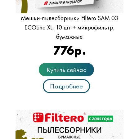
Мешки-пылесборники Filtero SAM 03
ECOLine XL, 10 шт + микрофильтр,
бумажные
776
р.
Купить сейчас
Подробнее