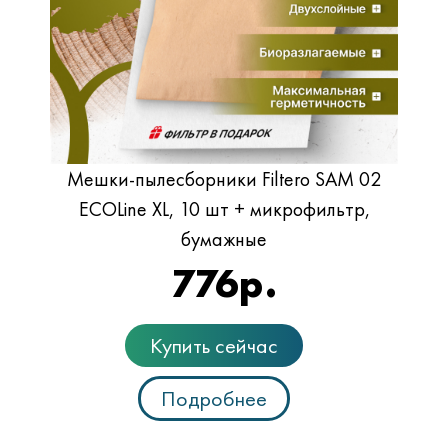
Мешки-пылесборники Filtero SAM 02
ECOLine XL, 10 шт + микрофильтр,
бумажные
776
р.
Купить сейчас
Подробнее