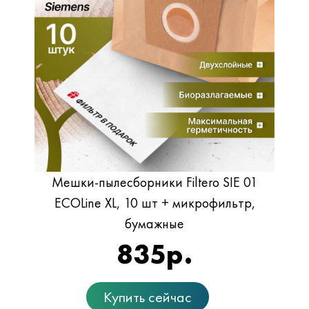
Мешки-пылесборники Filtero SIE 01
ECOLine XL, 10 шт + микрофильтр,
бумажные
835
р.
Купить сейчас