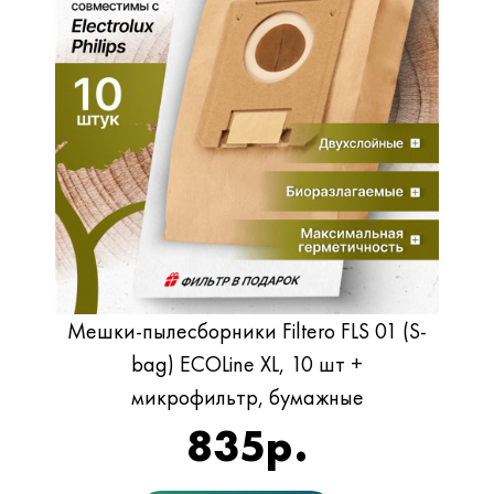
Мешки-пылесборники Filtero FLS 01 (S-
bag) ECOLine XL, 10 шт +
микрофильтр, бумажные
835
р.