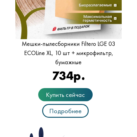
Мешки-пылесборники Filtero LGE 03
ECOLine XL, 10 шт + микрофильтр,
бумажные
734
р.
Купить сейчас
Подробнее